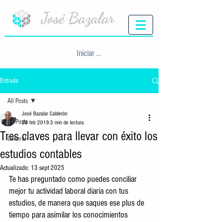
José Bazalar
Iniciar sesión
Entrada
All Posts
José Bazalar Calderón
All Posts
28 feb 2019
3 min de lectura
Tres claves para llevar con éxito los
General
estudios contables
Actualizado:
13 sept 2025
Te has preguntado como puedes conciliar 
mejor tu actividad laboral diaria con tus 
estudios, de manera que saques ese plus de 
tiempo para asimilar los conocimientos 