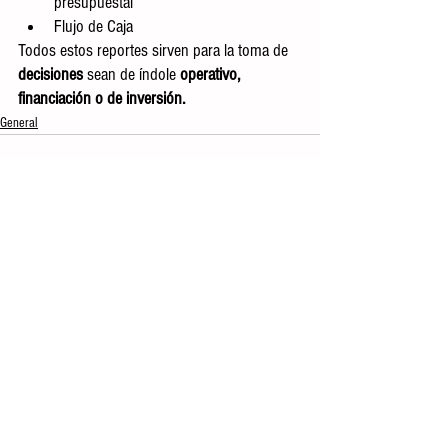
presupuestal
Flujo de Caja
Todos estos reportes sirven para la toma de 
decisiones 
sean de índole
 operativo, 
financiación o de inversión.
General
Ver todo
Entradas recientes